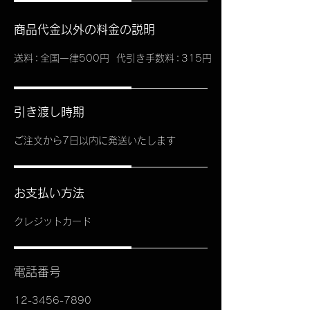
商品代金以外の料金の説明
送
料：
全国一律500円
代引き手数
料：
315円
引き渡し時期
ご注文から7日以内に発送いたします
お支払い方法
クレジットカード
電話番号
12-3456-7890