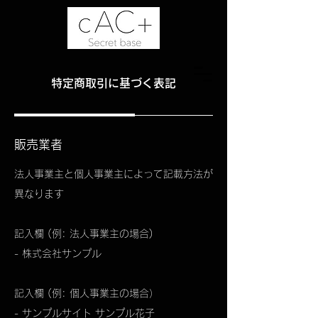
特定商取引に基づく表記
販売業者
法人事業主と個人事業主によって記載方法が
異なります
記入欄 (例: 法人事業主の場合)
- 株式会社サンプル
記入欄 (例: 個人事業主の場合）
- サンプルサイト サンプル花子